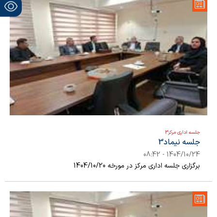
جلسه اداری مرکز3
جلسه نیماد3
1404/10/24 - 08:42
برگزاری جلسه اداری مرکز در مورخه 1404/10/20