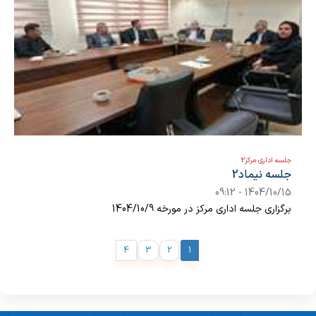
جلسه اداری مرکز2
جلسه نیماد2
1404/10/15 - 09:12
برگزاری جلسه اداری مرکز در مورخه 1404/10/9
4
3
2
1