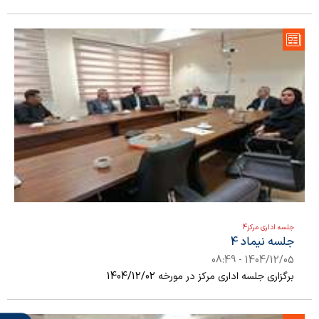
جلسه اداری مرکز4
جلسه نیماد 4
1404/12/05 - 08:49
برگزاری جلسه اداری مرکز در مورخه 1404/12/02